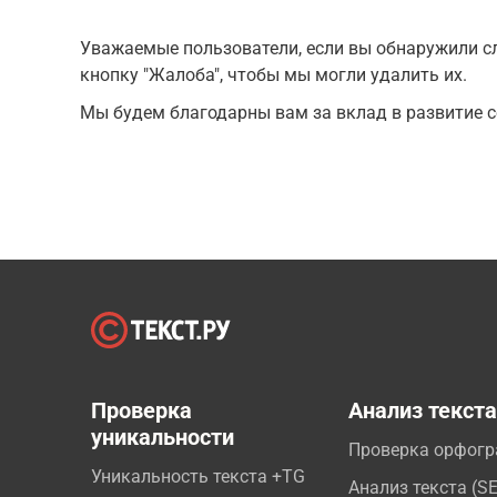
Уважаемые пользователи, если вы обнаружили сл
кнопку "Жалоба", чтобы мы могли удалить их.
Мы будем благодарны вам за вклад в развитие с
Проверка
Анализ текст
уникальности
Проверка орфог
Уникальность текста +TG
Анализ текста (S