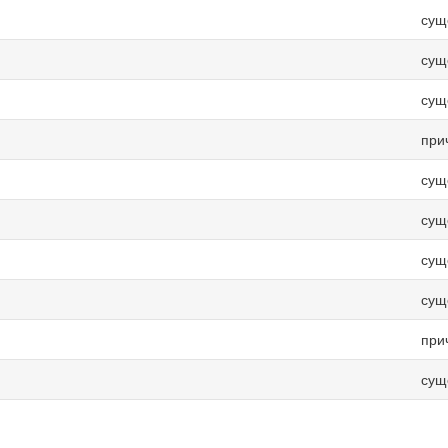
сущ
сущ
сущ
при
сущ
сущ
сущ
сущ
при
сущ