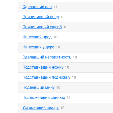
Сделавший зло
11
Причинивший вред
10
Причинивший ущерб
10
Нанесший вред
10
Нанесший ущерб
10
Сделавший неприятность
10
Подставивший ножку
10
Подставивший подножку
10
Подвевший мину
10
Подложивший свинью
11
Устроивший шкоду
10