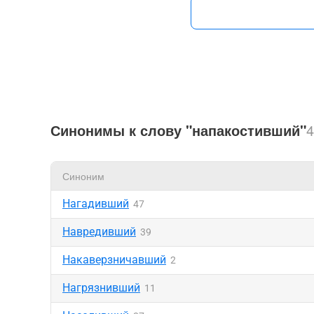
Синонимы к слову "напакостивший"
4
Синоним
Нагадивший
47
Навредивший
39
Накаверзничавший
2
Нагрязнивший
11