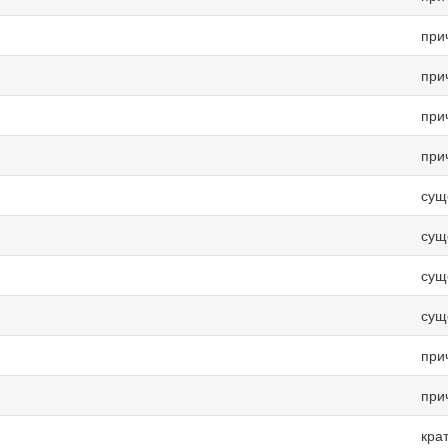
при
при
при
при
сущ
сущ
сущ
сущ
при
при
кра