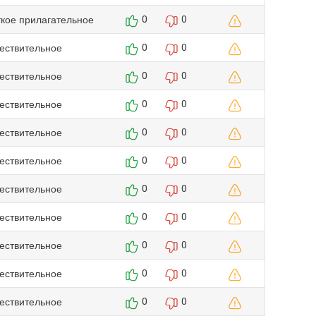
ткое прилагательное
0
0
ествительное
0
0
ествительное
0
0
ествительное
0
0
ествительное
0
0
ествительное
0
0
ествительное
0
0
ествительное
0
0
ествительное
0
0
ествительное
0
0
ествительное
0
0