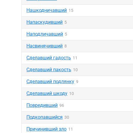
Нашкодничавший
15
Напаскудивший
5
Наподличавший
5
Насвинячивший
8
Сделавший гадость
11
Сделавший пакость
10
Сделавший подлянку
9
Сделавший шкоду
10
Повредивший
96
Подкопавшийся
30
Причинивший зло
11