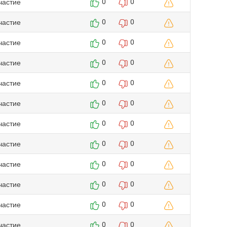
частие
0
0
частие
0
0
частие
0
0
частие
0
0
частие
0
0
частие
0
0
частие
0
0
частие
0
0
частие
0
0
частие
0
0
частие
0
0
частие
0
0