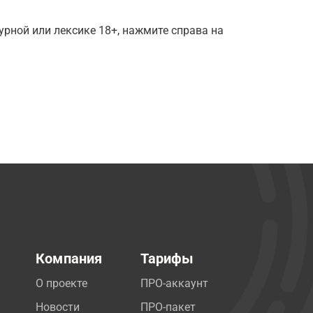
рной или лексике 18+, нажмите справа на
Компания
Тарифы
О проекте
ПРО-аккаунт
Новости
ПРО-пакет