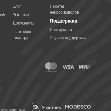
Блог
Пакеты
нейросимволов
ейс
Реклама
Поддержка
Документы
Инструкции
Партнёры
Текст.ру
Служба поддержки
т осуществляться