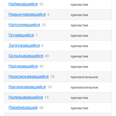
Набиравшийся
причастие
52
Навьючивавшийся
причастие
3
Наполнявшийся
причастие
25
Грузившийся
причастие
7
Загружавшийся
причастие
6
Складывавшийся
причастие
40
Надувавшийся
причастие
43
Назюзюкивавшийся
прилагательное
18
Наклюкивавшийся
прилагательное
18
Нализывавшийся
причастие
18
Перебиравший
причастие
38