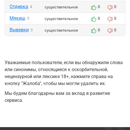
Отдирка
существительное
4
0
0
Мякиш
существительное
3
0
0
Вывевки
существительное
3
0
0
Уважаемые пользователи, если вы обнаружили слова
или синонимы, относящиеся к оскорбительной,
нецензурной или лексике 18+, нажмите справа на
кнопку "Жалоба", чтобы мы могли удалить их.
Мы будем благодарны вам за вклад в развитие
сервиса.