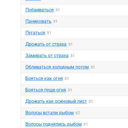
Побаиваться
31
Паниковать
31
Пугаться
31
Дрожать от страха
31
Замирать от страха
31
Обливаться холодным потом
31
Бояться как огня
31
Бояться пуще огня
31
Дрожать как осиновый лист
31
Волосы встали дыбом
62
Волосы поднялись дыбом
31