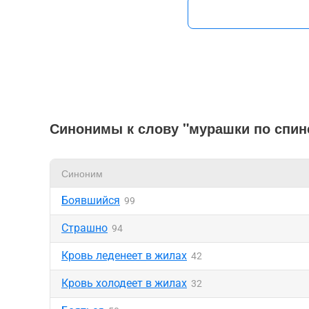
Синонимы к слову "мурашки по спин
Синоним
Боявшийся
99
Страшно
94
Кровь леденеет в жилах
42
Кровь холодеет в жилах
32