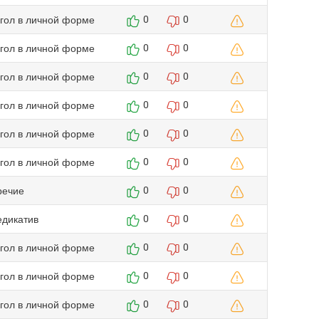
агол в личной форме
0
0
агол в личной форме
0
0
агол в личной форме
0
0
агол в личной форме
0
0
агол в личной форме
0
0
агол в личной форме
0
0
речие
0
0
едикатив
0
0
агол в личной форме
0
0
агол в личной форме
0
0
агол в личной форме
0
0