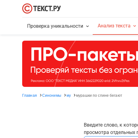
Анализ текста
Проверка уникальности
Главная
Синонимы
му
мурашки по спине бегают
Введите слово, к кото
просмотра отдельных г