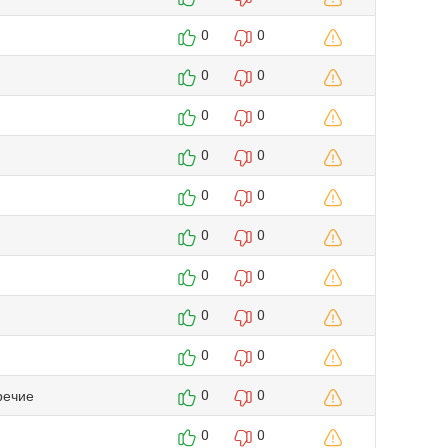
0
0
0
0
0
0
0
0
0
0
0
0
0
0
0
0
0
0
речие
0
0
0
0