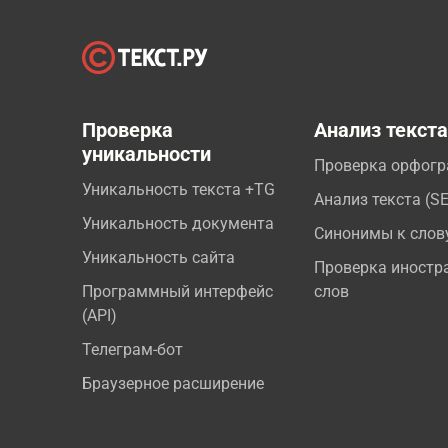
Проверка
Анализ текст
уникальности
Проверка орфог
Уникальность текста +TG
Анализ текста (S
Уникальность документа
Синонимы к слов
Уникальность сайта
Проверка иностр
Программный интерфейс
слов
(API)
Телеграм-бот
Браузерное расширение