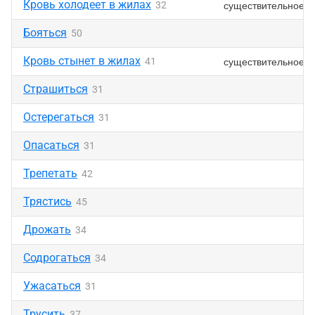
Кровь холодеет в жилах
существительное
32
Бояться
50
Кровь стынет в жилах
существительное
41
Страшиться
31
Остерегаться
31
Опасаться
31
Трепетать
42
Трястись
45
Дрожать
34
Содрогаться
34
Ужасаться
31
Трусить
37