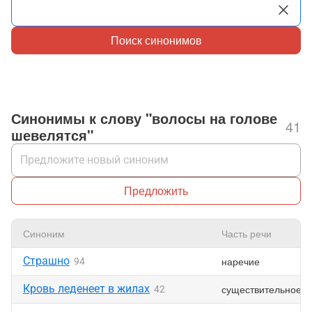
Поиск синонимов
Синонимы к слову "волосы на голове
41
шевелятся"
Предложить
Синоним
Часть речи
Страшно
наречие
94
Кровь леденеет в жилах
существительное
42