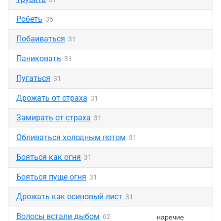
Робеть
35
Побаиваться
31
Паниковать
31
Пугаться
31
Дрожать от страха
31
Замирать от страха
31
Обливаться холодным потом
31
Бояться как огня
31
Бояться пуще огня
31
Дрожать как осиновый лист
31
Волосы встали дыбом
наречие
62