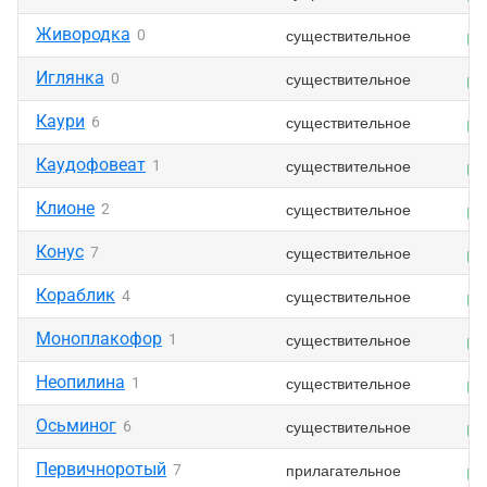
Живородка
существительное
0
Иглянка
существительное
0
Каури
существительное
6
Каудофовеат
существительное
1
Клионе
существительное
2
Конус
существительное
7
Кораблик
существительное
4
Моноплакофор
существительное
1
Неопилина
существительное
1
Осьминог
существительное
6
Первичноротый
прилагательное
7