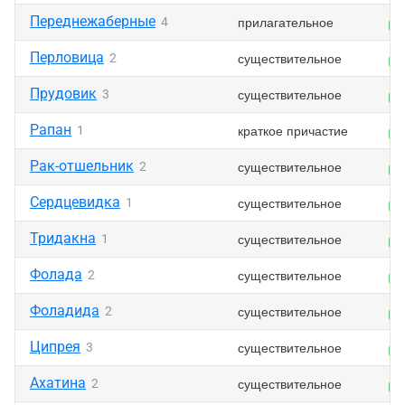
Переднежаберные
прилагательное
4
Перловица
существительное
2
Прудовик
существительное
3
Рапан
краткое причастие
1
Рак-отшельник
существительное
2
Сердцевидка
существительное
1
Тридакна
существительное
1
Фолада
существительное
2
Фоладида
существительное
2
Ципрея
существительное
3
Ахатина
существительное
2