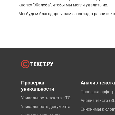
кнопку "Жалоба", чтобы мы могли удалить их.
Мы будем благодарны вам за вклад в развитие с
Проверка
Анализ текст
уникальности
Проверка орфог
Уникальность текста +TG
Анализ текста (S
Уникальность документа
Синонимы к слов