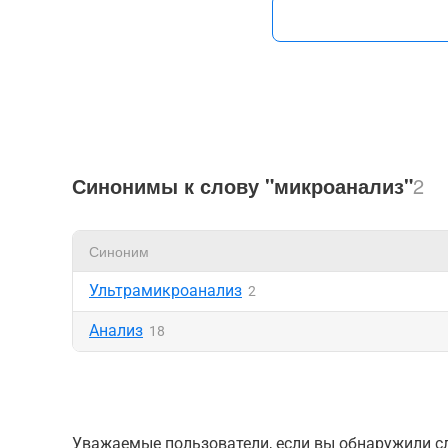
Синонимы к слову "микроанализ"
2
Синоним
Ультрамикроанализ
2
Анализ
18
Уважаемые пользователи, если вы обнаружили сл