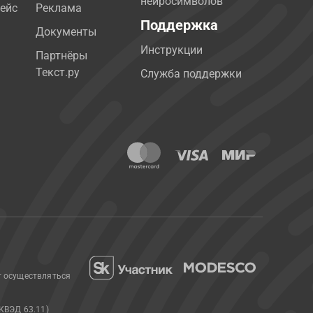
нейросимволов
ейс
Реклама
Поддержка
Документы
Инструкции
Партнёры
Текст.ру
Служба поддержки
т осуществляться
КВЭД 63.11)