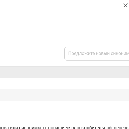
ова или синонимы, относящиеся к оскорбительной, нецензу