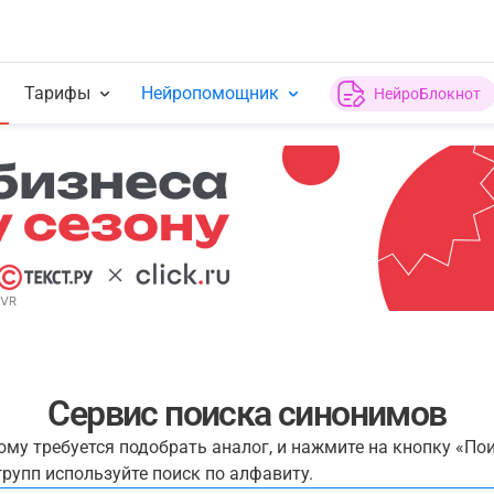
Тарифы
Нейропомощник
НейроБлокнот
Сервис поиска синонимов
рому требуется подобрать аналог, и нажмите на кнопку «По
рупп используйте поиск по алфавиту.