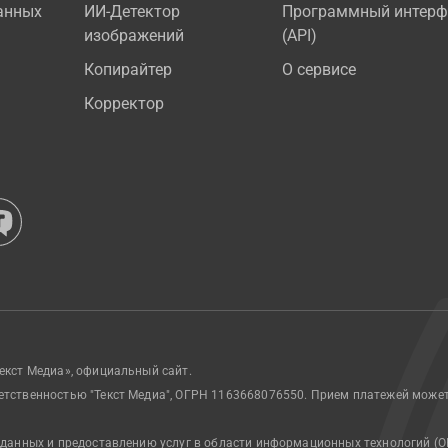
анных
ИИ-Детектор
Программный интерф
изображений
(API)
Копирайтер
О сервисе
Корректор
екст Медиа», официальный сайт.
етственностью "Текст Медиа", ОГРН 1163668076550. Прием платежей може
 данных и предоставлению услуг в области информационных технологий (О