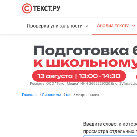
Анализ текста
Проверка уникальности
Главная
Синонимы
ми
микроанализ
Введите слово, к кото
просмотра отдельных г