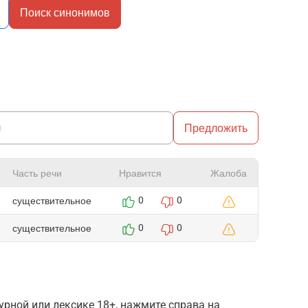
Поиск синонимов
Предложить
Часть речи
Нравится
Жалоба
существительное
0
0
существительное
0
0
рной или лексике 18+, нажмите справа на