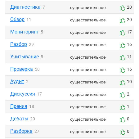
Диагностика
существительное
7
20
Обзор
существительное
11
20
Мониторинг
существительное
5
17
Разбор
существительное
29
16
Учитывание
существительное
5
11
Проверка
существительное
58
16
Аудит
существительное
2
10
Дискуссия
существительное
17
2
Прения
существительное
18
1
Дебаты
существительное
20
0
Разборка
существительное
27
0