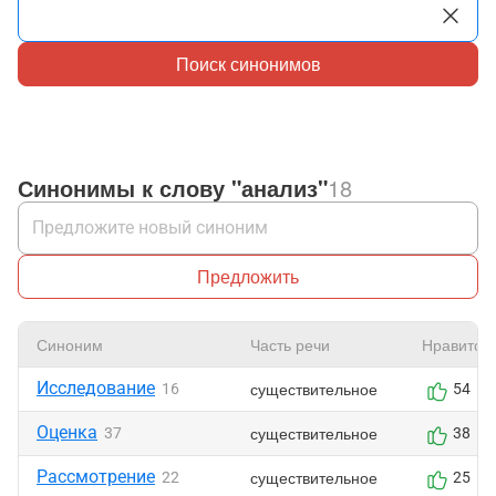
Поиск синонимов
Синонимы к слову "анализ"
18
Предложить
Синоним
Часть речи
Нравится
Исследование
существительное
16
54
Оценка
существительное
37
38
Рассмотрение
существительное
22
25