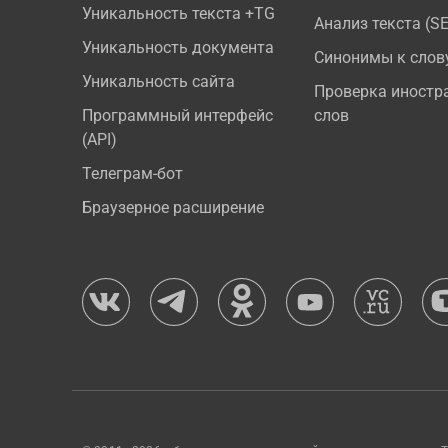
Уникальность текста +TG
Анализ текста (S
Уникальность документа
Синонимы к слов
Уникальность сайта
Проверка иностр
Программный интерфейс
слов
(API)
Телеграм-бот
Браузерное расширение