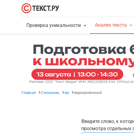
Анализ текста
Проверка уникальности
Главная
Синонимы
ма
маркировочный
Введите слово, к кото
просмотра отдельных г