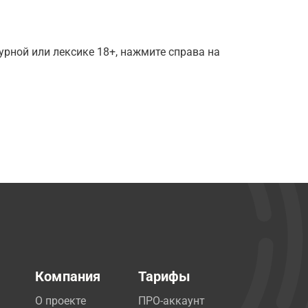
рной или лексике 18+, нажмите справа на
Компания
Тарифы
О проекте
ПРО-аккаунт