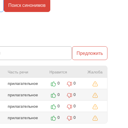
Поиск синонимов
Предложить
Часть речи
Нравится
Жалоба
прилагательное
0
0
прилагательное
0
0
прилагательное
0
0
прилагательное
0
0