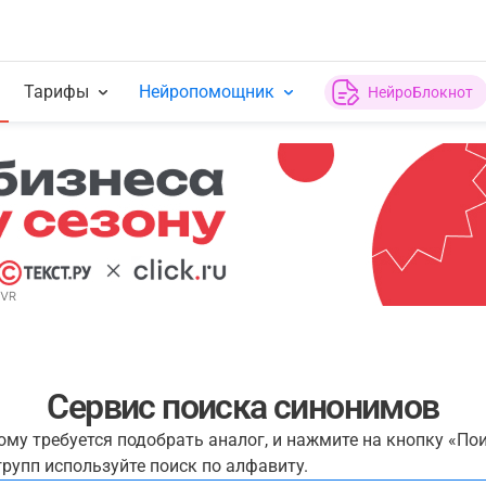
Тарифы
Нейропомощник
НейроБлокнот
Сервис поиска синонимов
рому требуется подобрать аналог, и нажмите на кнопку «По
рупп используйте поиск по алфавиту.