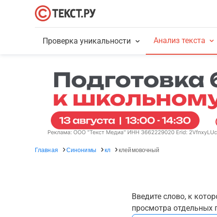
Анализ текста
Проверка уникальности
Главная
Синонимы
кл
клеймовочный
Введите слово, к кото
просмотра отдельных г