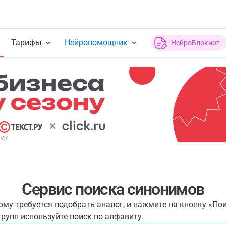
Тарифы
Нейропомощник
НейроБлокнот
Сервис поиска синонимов
рому требуется подобрать аналог, и нажмите на кнопку «По
рупп используйте поиск по алфавиту.