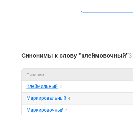
Синонимы к слову "клеймовочный"
3
Синоним
Клеймильный
3
Маркировальный
4
Маркировочный
4