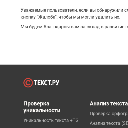
Уважаемые пользователи, если вы обнаружили сл
кнопку "Жалоба", чтобы мы могли удалить их.
Мы будем благодарны вам за вклад в развитие с
Проверка
Анализ текст
уникальности
Проверка орфог
Уникальность текста +TG
Анализ текста (S