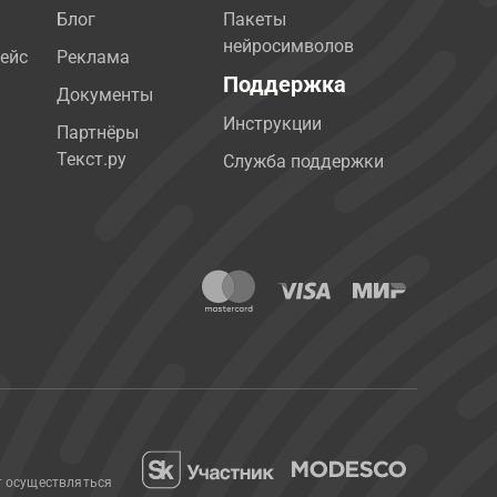
Блог
Пакеты
нейросимволов
ейс
Реклама
Поддержка
Документы
Инструкции
Партнёры
Текст.ру
Служба поддержки
т осуществляться