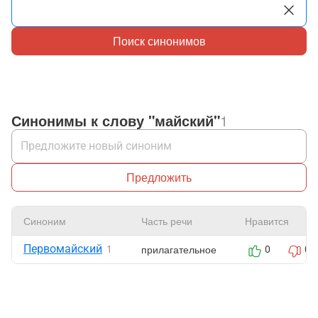
Поиск синонимов
Синонимы к слову "майский"
1
Предложить
Синоним
Часть речи
Нравится
Первомайский
прилагательное
1
0
0