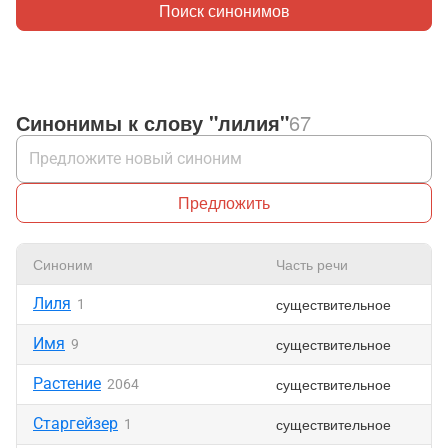
Поиск синонимов
Синонимы к слову "лилия"
67
Предложить
Синоним
Часть речи
Лиля
существительное
1
Имя
существительное
9
Растение
существительное
2064
Старгейзер
существительное
1