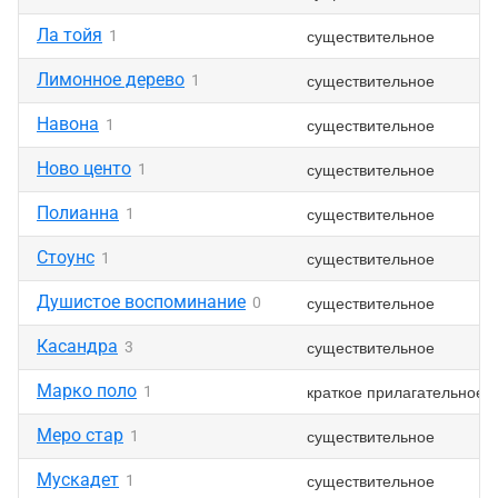
Ла тойя
существительное
1
Лимонное дерево
существительное
1
Навона
существительное
1
Ново центо
существительное
1
Полианна
существительное
1
Стоунс
существительное
1
Душистое воспоминание
существительное
0
Касандра
существительное
3
Марко поло
краткое прилагательное
1
Меро стар
существительное
1
Мускадет
существительное
1