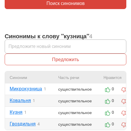
Поиск синонимов
Синонимы к слову "кузница"
4
Предложить
Синоним
Часть речи
Нравится
Микрокузница
существительное
1
0
1
Ковальня
существительное
1
0
1
Кузня
существительное
1
0
1
Гвоздильня
существительное
4
0
1