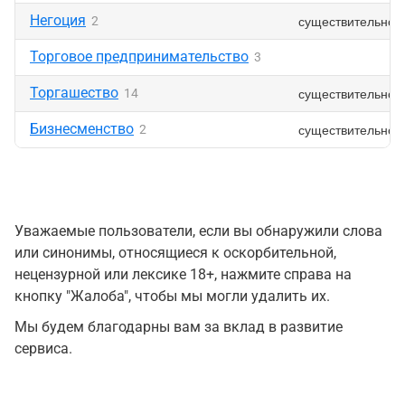
Негоция
существительное
2
Торговое предпринимательство
3
Торгашество
существительное
14
Бизнесменство
существительное
2
Уважаемые пользователи, если вы обнаружили слова
или синонимы, относящиеся к оскорбительной,
нецензурной или лексике 18+, нажмите справа на
кнопку "Жалоба", чтобы мы могли удалить их.
Мы будем благодарны вам за вклад в развитие
сервиса.