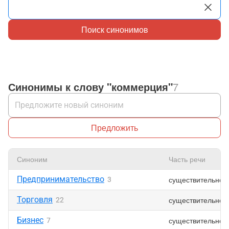
Поиск синонимов
Синонимы к слову "коммерция"
7
Предложить
Синоним
Часть речи
Предпринимательство
существительное
3
Торговля
существительное
22
Бизнес
существительное
7