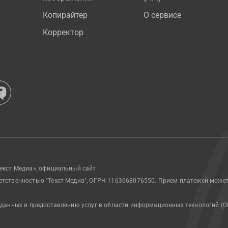
Копирайтер
О сервисе
Корректор
екст Медиа», официальный сайт.
етственностью "Текст Медиа", ОГРН 1163668076550. Прием платежей може
 данных и предоставлению услуг в области информационных технологий (О