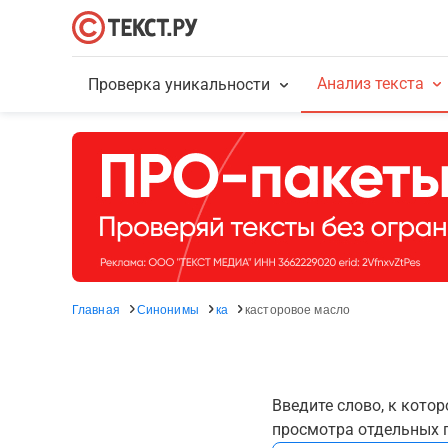
Анализ текста
Проверка уникальности
Главная
Синонимы
ка
касторовое масло
Введите слово, к кото
просмотра отдельных г