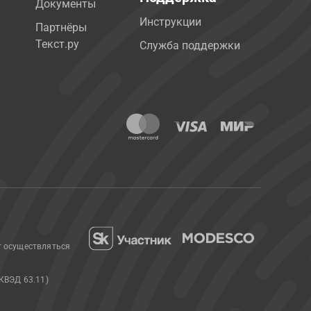
Документы
Инструкции
Партнёры
Текст.ру
Служба поддержки
т осуществляться
КВЭД 63.11)