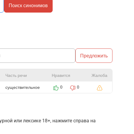
Поиск синонимов
Предложить
Часть речи
Нравится
Жалоба
существительное
0
0
рной или лексике 18+, нажмите справа на