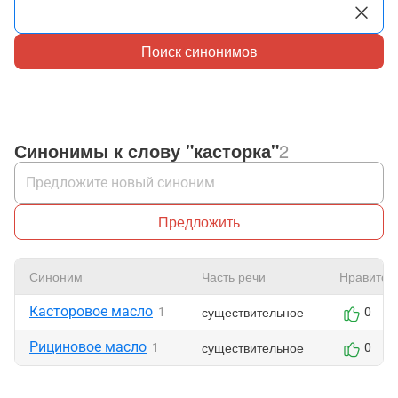
Поиск синонимов
Синонимы к слову "касторка"
2
Предложить
Синоним
Часть речи
Нравится
Касторовое масло
существительное
1
0
Рициновое масло
существительное
1
0