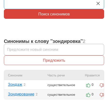
Поиск синонимов
Синонимы к слову "зондировка"
2
Предложить
Синоним
Часть речи
Нравится
Зондаж
существительное
2
0
0
Зондирование
существительное
2
0
0