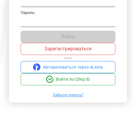
Пароль:
Войти
Зарегистрироваться
или
Авторизоваться через eLama
Войти по Сбер ID
Забыли пароль?