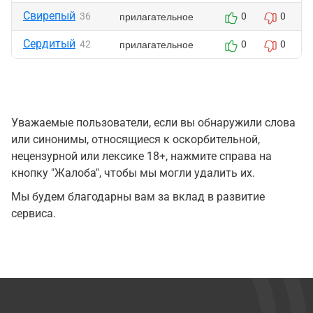
Свирепый
прилагательное
36
0
0
Сердитый
прилагательное
42
0
0
Уважаемые пользователи, если вы обнаружили слова
или синонимы, относящиеся к оскорбительной,
нецензурной или лексике 18+, нажмите справа на
кнопку "Жалоба", чтобы мы могли удалить их.
Мы будем благодарны вам за вклад в развитие
сервиса.