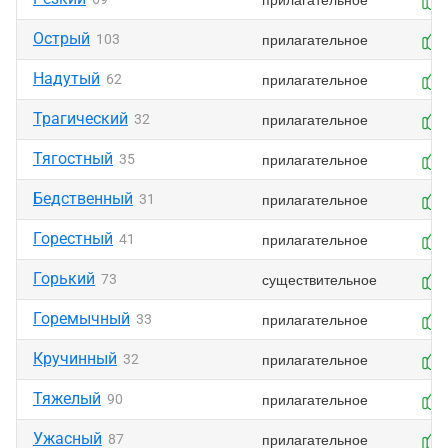
Острый
прилагательное
103
Надутый
прилагательное
62
Трагический
прилагательное
32
Тягостный
прилагательное
35
Бедственный
прилагательное
31
Горестный
прилагательное
41
Горький
существительное
73
Горемычный
прилагательное
33
Кручинный
прилагательное
32
Тяжелый
прилагательное
90
Ужасный
прилагательное
87