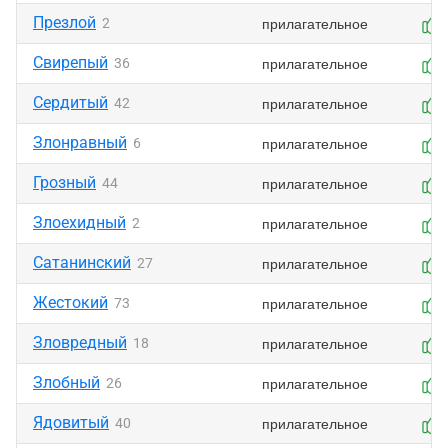
Презлой
прилагательное
2
Свирепый
прилагательное
36
Сердитый
прилагательное
42
Злонравный
прилагательное
6
Грозный
прилагательное
44
Злоехидный
прилагательное
2
Сатанинский
прилагательное
27
Жестокий
прилагательное
73
Зловредный
прилагательное
18
Злобный
прилагательное
26
Ядовитый
прилагательное
40