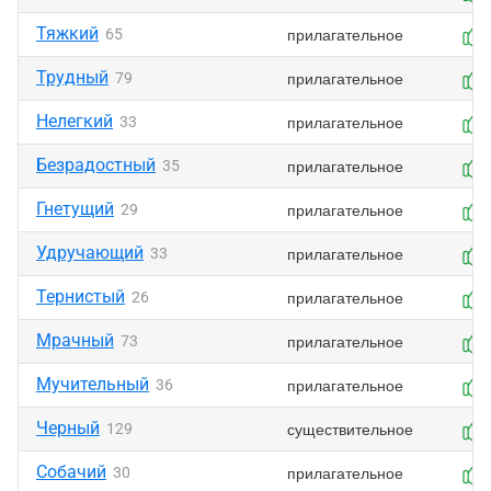
Тяжкий
прилагательное
65
Трудный
прилагательное
79
Нелегкий
прилагательное
33
Безрадостный
прилагательное
35
Гнетущий
прилагательное
29
Удручающий
прилагательное
33
Тернистый
прилагательное
26
Мрачный
прилагательное
73
Мучительный
прилагательное
36
Черный
существительное
129
Собачий
прилагательное
30