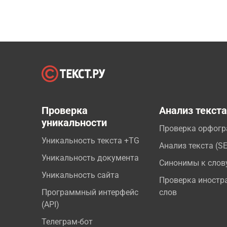
Проверка
Анализ текст
уникальности
Проверка орфог
Уникальность текста +TG
Анализ текста (S
Уникальность документа
Синонимы к слов
Уникальность сайта
Проверка иностр
Программный интерфейс
слов
(API)
Телеграм-бот