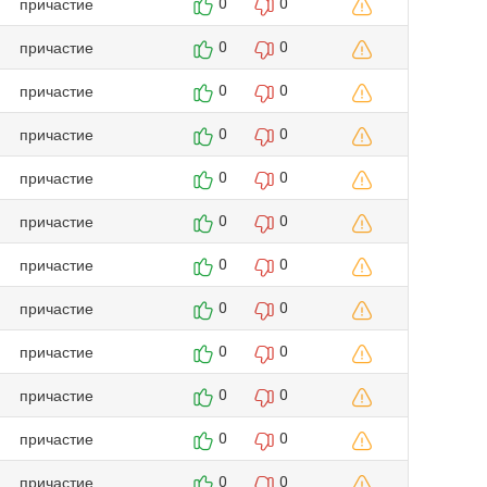
причастие
0
0
причастие
0
0
причастие
0
0
причастие
0
0
причастие
0
0
причастие
0
0
причастие
0
0
причастие
0
0
причастие
0
0
причастие
0
0
причастие
0
0
причастие
0
0