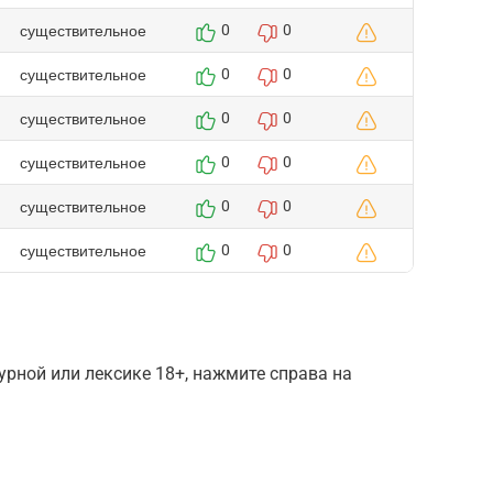
существительное
0
0
существительное
0
0
существительное
0
0
существительное
0
0
существительное
0
0
существительное
0
0
рной или лексике 18+, нажмите справа на