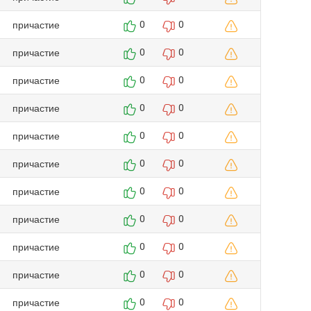
причастие
0
0
причастие
0
0
причастие
0
0
причастие
0
0
причастие
0
0
причастие
0
0
причастие
0
0
причастие
0
0
причастие
0
0
причастие
0
0
причастие
0
0