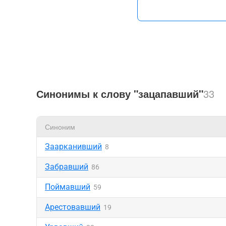
Синонимы к слову "зацапавший"
33
Синоним
Заарканивший
8
Забравший
86
Поймавший
59
Арестовавший
19