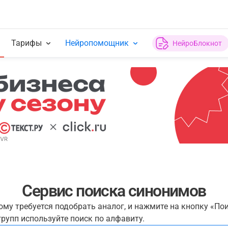
Тарифы
Нейропомощник
НейроБлокнот
Сервис поиска синонимов
рому требуется подобрать аналог, и нажмите на кнопку «По
рупп используйте поиск по алфавиту.