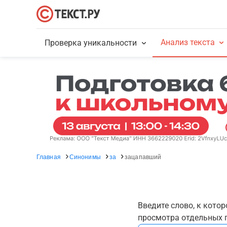
Анализ текста
Проверка уникальности
Главная
Синонимы
за
зацапавший
Введите слово, к кото
просмотра отдельных г