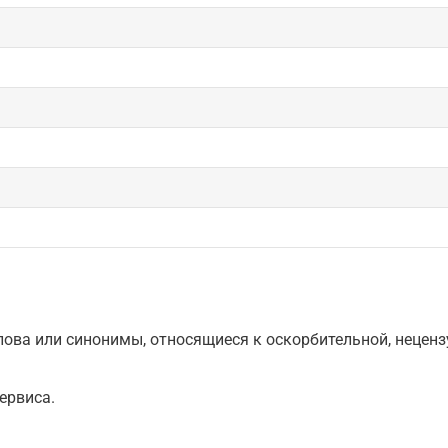
ова или синонимы, относящиеся к оскорбительной, нецензу
ервиса.