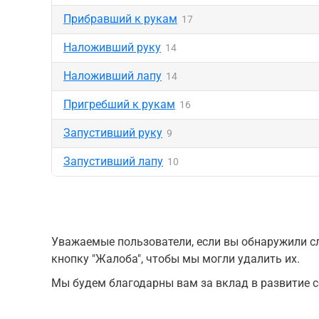
Прибравший к рукам
17
Наложивший руку
14
Наложивший лапу
14
Пригребший к рукам
16
Запустивший руку
9
Запустивший лапу
10
Уважаемые пользователи, если вы обнаружили сл
кнопку "Жалоба", чтобы мы могли удалить их.
Мы будем благодарны вам за вклад в развитие с