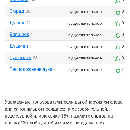
Смрад
существительное
20
0
Душок
существительное
21
0
Запашок
существительное
14
0
Душман
существительное
1
0
Сущность
существительное
28
0
Расположение духа
существительное
6
1
Уважаемые пользователи, если вы обнаружили слова
или синонимы, относящиеся к оскорбительной,
нецензурной или лексике 18+, нажмите справа на
кнопку "Жалоба", чтобы мы могли удалить их.