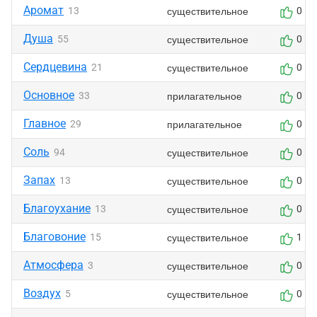
Аромат
существительное
13
0
Душа
существительное
55
0
Сердцевина
существительное
21
0
Основное
прилагательное
33
0
Главное
прилагательное
29
0
Соль
существительное
94
0
Запах
существительное
13
0
Благоухание
существительное
13
0
Благовоние
существительное
15
1
Атмосфера
существительное
3
0
Воздух
существительное
5
0