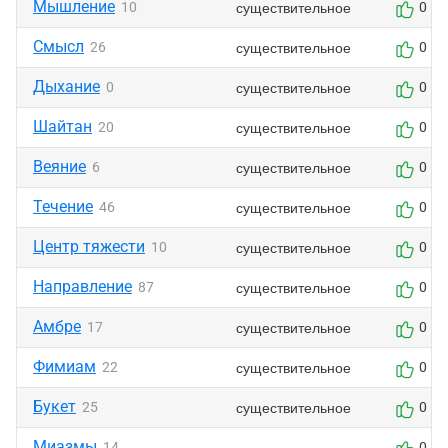
Мышление
существительное
10
0
Смысл
существительное
26
0
Дыхание
существительное
0
0
Шайтан
существительное
20
0
Веяние
существительное
6
0
Течение
существительное
46
0
Центр тяжести
существительное
10
0
Направление
существительное
87
0
Амбре
существительное
17
0
Фимиам
существительное
22
0
Букет
существительное
25
0
Миазмы
14
0