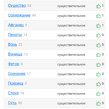
Существо
существительное
34
1
Содержание
существительное
49
1
Афганец
существительное
3
1
Пенаты
существительное
13
0
Вонь
существительное
22
0
Вонища
существительное
12
0
Фетор
существительное
9
0
Сознание
существительное
17
0
Психика
существительное
3
0
Струя
существительное
18
0
Суть
существительное
30
0