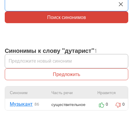
Поиск синонимов
Синонимы к слову "дутарист"
1
Предложить
Синоним
Часть речи
Нравится
Музыкант
существительное
86
0
0