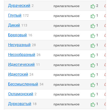
Дураческий
прилагательное
2
2
Глупый
прилагательное
172
1
Дикий
прилагательное
113
1
Бредовый
прилагательное
16
1
Несуразный
прилагательное
28
1
Несообразный
прилагательное
26
1
Идиотический
прилагательное
11
1
Идиотский
прилагательное
24
1
Бессмысленный
прилагательное
34
1
Охламонский
прилагательное
2
1
Дурковатый
прилагательное
18
1