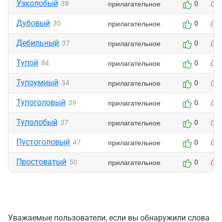
Узколобый
прилагательное
38
0
Дубовый
прилагательное
30
0
Дебильный
прилагательное
37
0
Тупой
прилагательное
84
0
Тупоумный
прилагательное
34
0
Тупоголовый
прилагательное
39
0
Туполобый
прилагательное
37
0
Пустоголовый
прилагательное
47
0
Простоватый
прилагательное
50
0
Уважаемые пользователи, если вы обнаружили слова