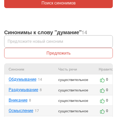
Поиск синонимов
Синонимы к слову "думание"
14
Предложить
Синоним
Часть речи
Нравится
Обдумывание
существительное
14
0
Раздумывание
существительное
8
0
Вникание
существительное
8
0
Осмысление
существительное
17
0