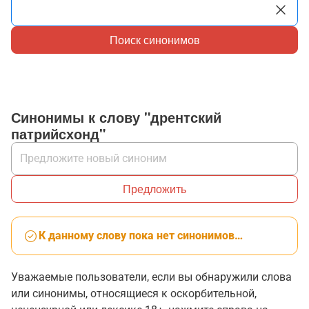
Поиск синонимов
Синонимы к слову "дрентский
патрийсхонд"
Предложить
К данному слову пока нет синонимов…
Уважаемые пользователи, если вы обнаружили слова
или синонимы, относящиеся к оскорбительной,