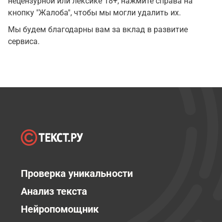
нецензурной или лексике 18+, нажмите справа на
кнопку "Жалоба", чтобы мы могли удалить их.
Мы будем благодарны вам за вклад в развитие
сервиса.
Проверка уникальности
Анализ текста
Нейропомощник