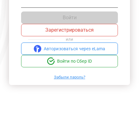
Войти
Зарегистрироваться
или
Авторизоваться через eLama
Войти по Сбер ID
Забыли пароль?