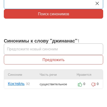
Поиск синонимов
Синонимы к слову "джинанас"
1
Предложить
Синоним
Часть речи
Нравится
Коктейль
существительное
32
0
0