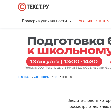
Анализ текста
Проверка уникальности
Главная
Синонимы
дж
джезва
Введите слово, к кото
просмотра отдельных г