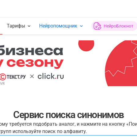
Тарифы
Нейропомощник
НейроБлокнот
Сервис поиска синонимов
рому требуется подобрать аналог, и нажмите на кнопку «По
рупп используйте поиск по алфавиту.