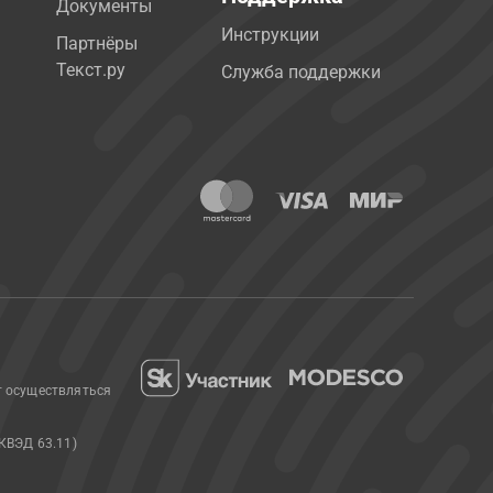
Документы
Инструкции
Партнёры
Текст.ру
Служба поддержки
т осуществляться
КВЭД 63.11)