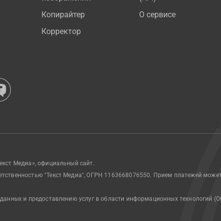
Копирайтер
О сервисе
Корректор
екст Медиа», официальный сайт.
етственностью "Текст Медиа", ОГРН 1163668076550. Прием платежей може
 данных и предоставлению услуг в области информационных технологий (О