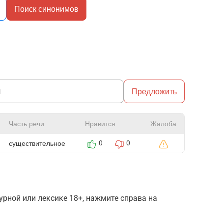
Поиск синонимов
Предложить
Часть речи
Нравится
Жалоба
существительное
0
0
рной или лексике 18+, нажмите справа на