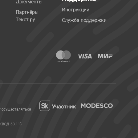
Документы
Инструкции
Партнёры
Текст.ру
Служба поддержки
т осуществляться
КВЭД 63.11)