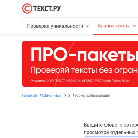
Анализ текста
Проверка уникальности
Главная
Синонимы
го
горно-добывающий
Введите слово, к кото
просмотра отдельных г