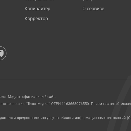
Копирайтер
О сервисе
Корректор
екст Медиа», официальный сайт.
етственностью "Текст Медиа", ОГРН 1163668076550. Прием платежей може
 данных и предоставлению услуг в области информационных технологий (О