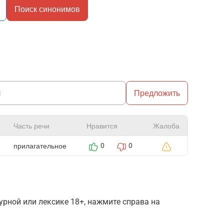
Поиск синонимов
Предложить
Часть речи
Нравится
Жалоба
прилагательное
0
0
рной или лексике 18+, нажмите справа на