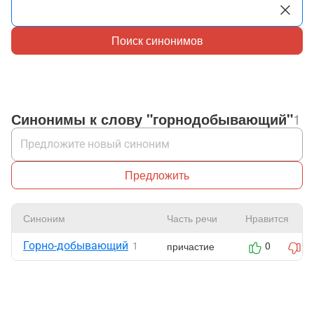
Поиск синонимов
Синонимы к слову "горнодобывающий"
1
Предложить
Синоним
Часть речи
Нравится
Горно-добывающий
причастие
1
0
0