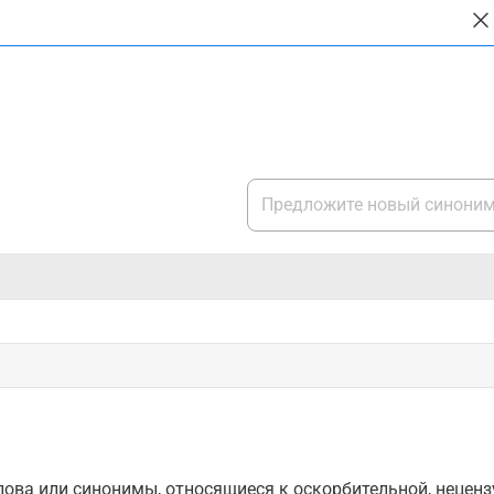
ова или синонимы, относящиеся к оскорбительной, нецензу