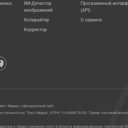
анных
ИИ-Детектор
Программный интерф
изображений
(API)
Копирайтер
О сервисе
Корректор
екст Медиа», официальный сайт.
етственностью "Текст Медиа", ОГРН 1163668076550. Прием платежей може
 данных и предоставлению услуг в области информационных технологий (О