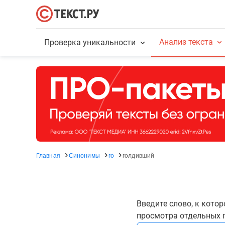
Анализ текста
Проверка уникальности
Главная
Синонимы
го
голдивший
Введите слово, к кото
просмотра отдельных г