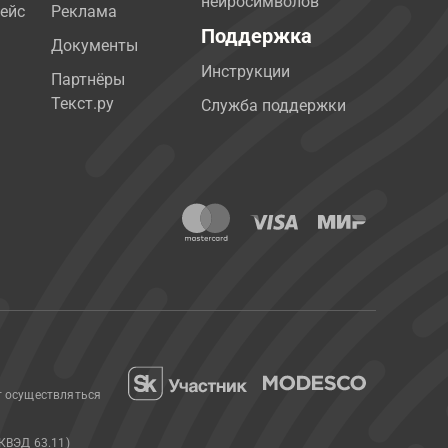
нейросимволов
ейс
Реклама
Поддержка
Документы
Инструкции
Партнёры
Текст.ру
Служба поддержки
т осуществляться
КВЭД 63.11)