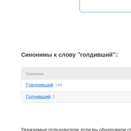
Синонимы к слову "голдивший"
2
Синоним
Говоривший
149
Голчивший
2
Уважаемые пользователи, если вы обнаружили сл