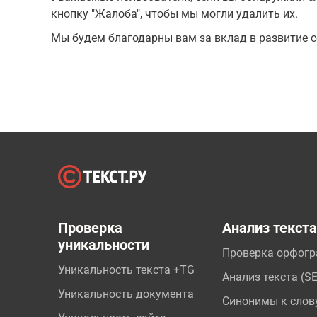
кнопку "Жалоба", чтобы мы могли удалить их.
Мы будем благодарны вам за вклад в развитие с
Проверка
Анализ текст
уникальности
Проверка орфог
Уникальность текста +TG
Анализ текста (S
Уникальность документа
Синонимы к слов