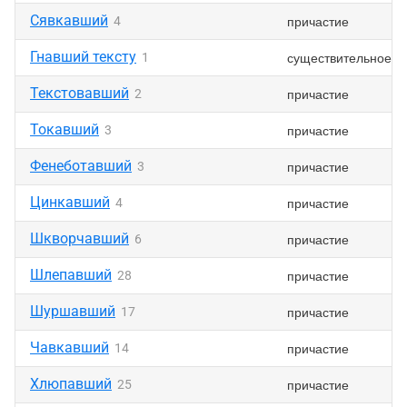
Сявкавший
причастие
4
Гнавший тексту
существительное
1
Текстовавший
причастие
2
Токавший
причастие
3
Фенеботавший
причастие
3
Цинкавший
причастие
4
Шкворчавший
причастие
6
Шлепавший
причастие
28
Шуршавший
причастие
17
Чавкавший
причастие
14
Хлюпавший
причастие
25