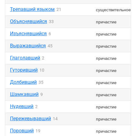
Трепавший языком
существительное
21
Объяснявшийся
причастие
33
Изъяснявшийся
причастие
6
Выражавшийся
причастие
45
Глаголавший
причастие
2
Гуторивший
причастие
10
Долбивший
причастие
35
Шамкавший
причастие
9
Нудевший
причастие
2
Пережевывавший
причастие
14
Поровший
причастие
19