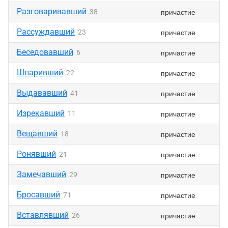
Разговаривавший
причастие
38
Рассуждавший
причастие
23
Беседовавший
причастие
6
Шпаривший
причастие
22
Выдававший
причастие
41
Изрекавший
причастие
11
Вещавший
причастие
18
Ронявший
причастие
21
Замечавший
причастие
29
Бросавший
причастие
71
Вставлявший
причастие
26