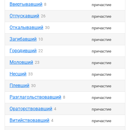
Ввертывавший
причастие
8
Отпускавший
причастие
26
Откалывавший
причастие
30
Загибавший
причастие
10
Городивший
причастие
22
Моловший
причастие
23
Несший
причастие
33
Плевший
причастие
30
Разглагольствовавший
причастие
8
Ораторствовавший
причастие
4
Витийствовавший
причастие
4