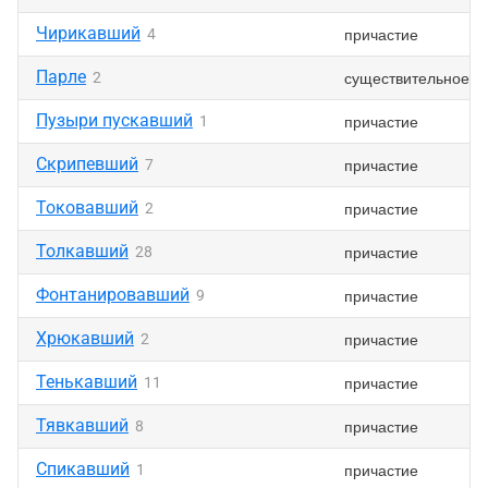
Чирикавший
причастие
4
Парле
существительное
2
Пузыри пускавший
причастие
1
Скрипевший
причастие
7
Токовавший
причастие
2
Толкавший
причастие
28
Фонтанировавший
причастие
9
Хрюкавший
причастие
2
Тенькавший
причастие
11
Тявкавший
причастие
8
Спикавший
причастие
1