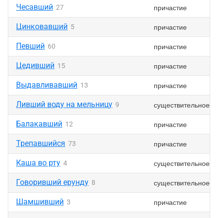
Чесавший
причастие
27
Цинковавший
причастие
5
Певший
причастие
60
Цедивший
причастие
15
Выдавливавший
причастие
13
Ливший воду на мельницу
существительное
9
Балакавший
причастие
12
Трепавшийся
причастие
73
Каша во рту
существительное
4
Говоривший ерунду
существительное
8
Шамшивший
причастие
3