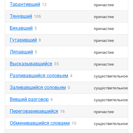
Тарантивший
причастие
12
Тянувший
причастие
106
Бякавший
причастие
3
Гутаривший
причастие
8
Ляпавший
причастие
5
Высказывавшийся
причастие
35
Разливавшийся соловьем
существительное
4
Заливавшийся соловьем
существительное
0
Вевший разговор
существительное
6
Переговаривавшийся
причастие
16
Обменивавшийся словами
существительное
10