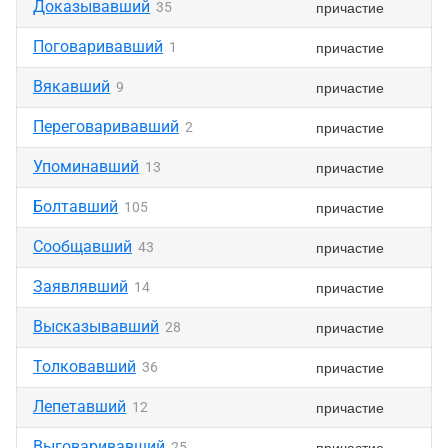
Доказывавший
причастие
35
Поговаривавший
причастие
1
Вякавший
причастие
9
Переговаривавший
причастие
2
Упоминавший
причастие
13
Болтавший
причастие
105
Сообщавший
причастие
43
Заявлявший
причастие
14
Высказывавший
причастие
28
Толковавший
причастие
36
Лепетавший
причастие
12
Выговаривавший
причастие
25