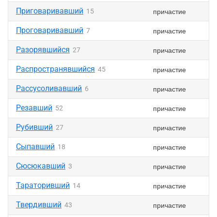
Приговаривавший
причастие
15
Проговаривавший
причастие
7
Разорявшийся
причастие
27
Распространявшийся
причастие
45
Рассусоливавший
причастие
6
Резавший
причастие
52
Рубивший
причастие
27
Сыпавший
причастие
18
Сюсюкавший
причастие
3
Тараторивший
причастие
14
Твердивший
причастие
43