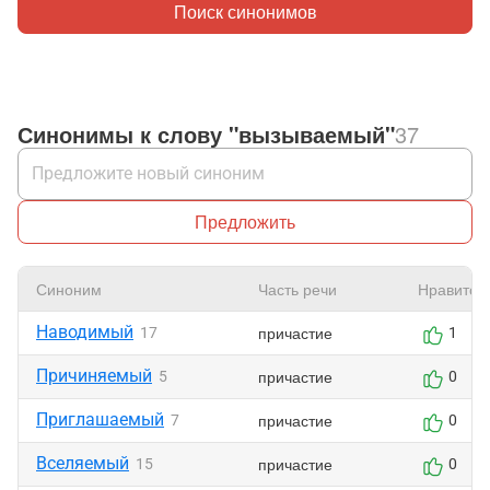
Поиск синонимов
Синонимы к слову "вызываемый"
37
Предложить
Синоним
Часть речи
Нравится
Наводимый
причастие
17
1
Причиняемый
причастие
5
0
Приглашаемый
причастие
7
0
Вселяемый
причастие
15
0