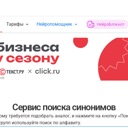
Тарифы
Нейропомощник
НейроБлокнот
Сервис поиска синонимов
рому требуется подобрать аналог, и нажмите на кнопку «По
рупп используйте поиск по алфавиту.