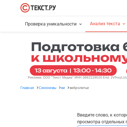
Анализ текста
Проверка уникальности
Главная
Синонимы
ви
вибролитье
Введите слово, к кото
просмотра отдельных г