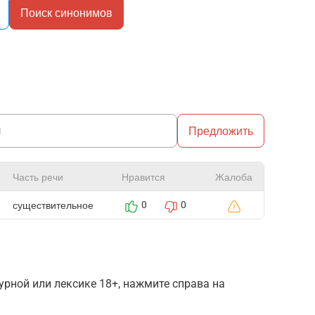
Поиск синонимов
Предложить
Часть речи
Нравится
Жалоба
существительное
0
0
рной или лексике 18+, нажмите справа на