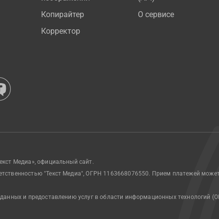
Копирайтер
О сервисе
Корректор
екст Медиа», официальный сайт.
етственностью "Текст Медиа", ОГРН 1163668076550. Прием платежей може
 данных и предоставлению услуг в области информационных технологий (О