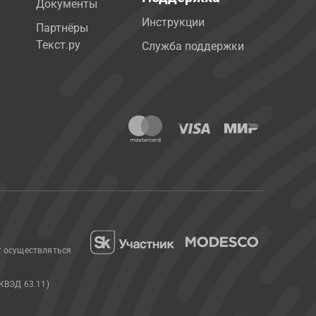
Документы
Инструкции
Партнёры
Текст.ру
Служба поддержки
т осуществляться
КВЭД 63.11)