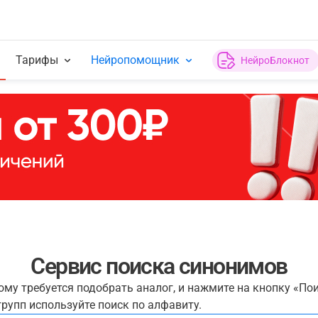
Тарифы
Нейропомощник
НейроБлокнот
Сервис поиска синонимов
рому требуется подобрать аналог, и нажмите на кнопку «По
рупп используйте поиск по алфавиту.