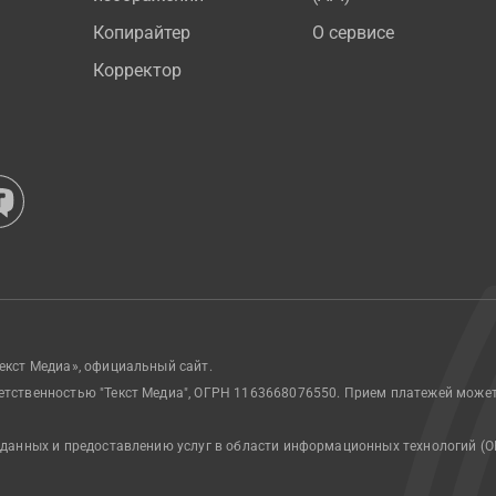
Копирайтер
О сервисе
Корректор
екст Медиа», официальный сайт.
етственностью "Текст Медиа", ОГРН 1163668076550. Прием платежей може
 данных и предоставлению услуг в области информационных технологий (О