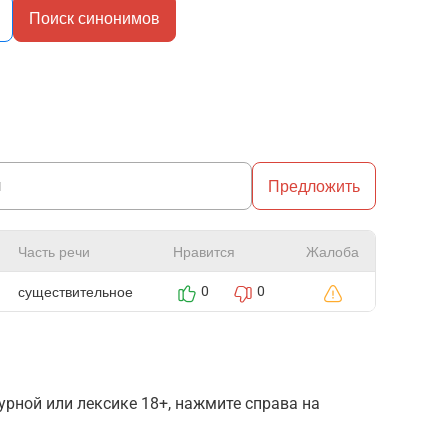
Поиск синонимов
Предложить
Часть речи
Нравится
Жалоба
существительное
0
0
рной или лексике 18+, нажмите справа на