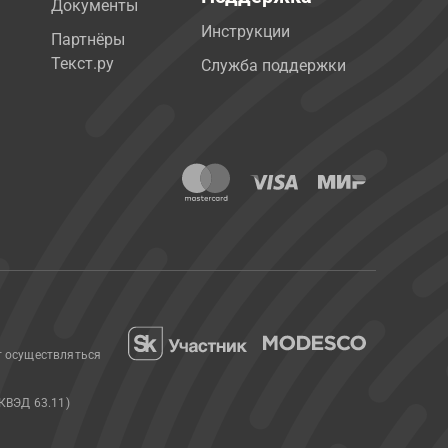
Документы
Инструкции
Партнёры
Текст.ру
Служба поддержки
т осуществляться
КВЭД 63.11)