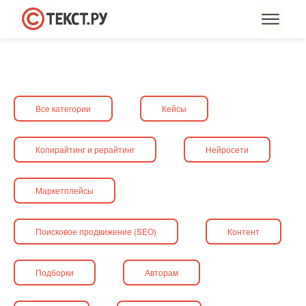
Все категории
Кейсы
Копирайтинг и рерайтинг
Нейросети
Маркетплейсы
Поисковое продвижение (SEO)
Контент
Подборки
Авторам