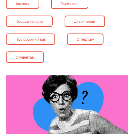
Бизнесу
Маркетинг
Продуктивность
Дизайнерам
Про русский язык
О Текст.ру
Студентам