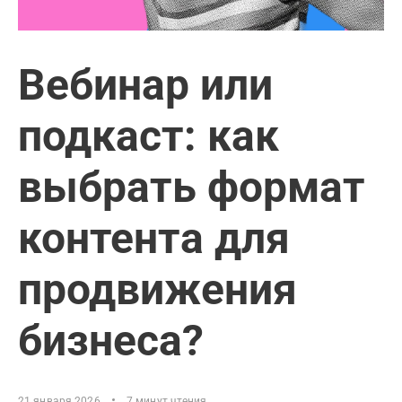
Вебинар или
подкаст: как
выбрать формат
контента для
продвижения
бизнеса?
21 января 2026
7 минут чтения