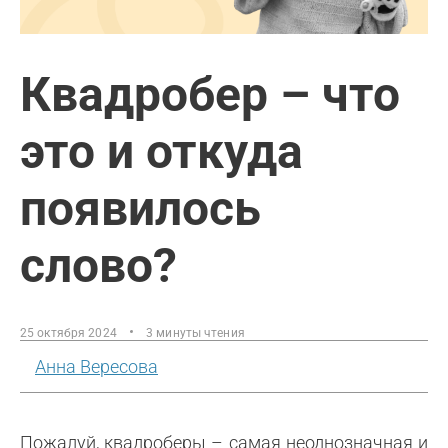
Квадробер – что
это и откуда
появилось
слово?
25 октября 2024
3 минуты чтения
Анна Вересова
Пожалуй, квадроберы – самая неоднозначная и