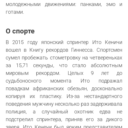
молодежными движениями: панками, эмо и
готами.
О спорте
В 2015 году японский спринтер Ито Кеничи
вошел в Книгу рекордов Гиннесса. Спортсмен
сумел пробежать стометровку на четвереньках
за 15,71 секунды, что стало абсолютным
мировым рекордом. Целых 9 лет до
судьбоносного момента Ито подражал
повадкам африканских обезьян, досконально
копируя их пластику. Из-за нестандартного
поведения мужчину несколько раз задерживала
полиция, а случайный охотник едва не
подстрелил спринтера, приняв его за дикого
зверя. Ито Кенечи был ярким представителем