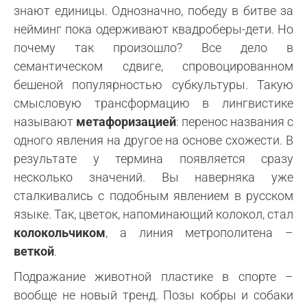
знают единицы. Однозначно, победу в битве за
нейминг пока одерживают квадроберы-дети. Но
почему так произошло? Все дело в
семантическом сдвиге, спровоцированном
бешеной популярностью субкультуры. Такую
смысловую трансформацию в лингвистике
называют
метафоризацией
: перенос названия с
одного явления на другое на основе схожести. В
результате у термина появляется сразу
несколько значений. Вы наверняка уже
сталкивались с подобным явлением в русском
языке. Так, цветок, напоминающий колокол, стал
колокольчиком
, а линия метрополитена –
веткой
.
Подражание животной пластике в спорте –
вообще не новый тренд. Позы кобры и собаки