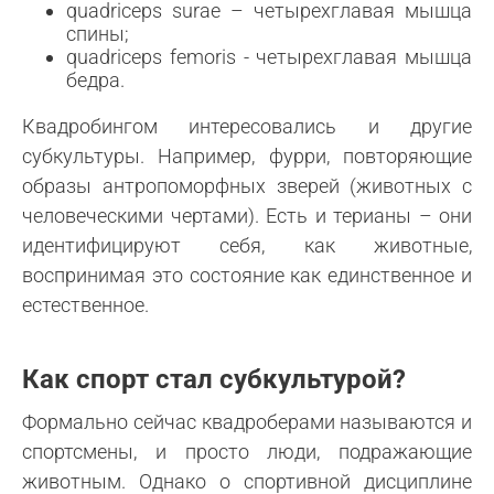
quadriceps surae – четырехглавая мышца
спины;
quadriceps femoris - четырехглавая мышца
бедра.
Квадробингом интересовались и другие
субкультуры. Например, фурри, повторяющие
образы антропоморфных зверей (животных с
человеческими чертами). Есть и терианы – они
идентифицируют себя, как животные,
воспринимая это состояние как единственное и
естественное.
Как спорт стал субкультурой?
Формально сейчас квадроберами называются и
спортсмены, и просто люди, подражающие
животным. Однако о спортивной дисциплине