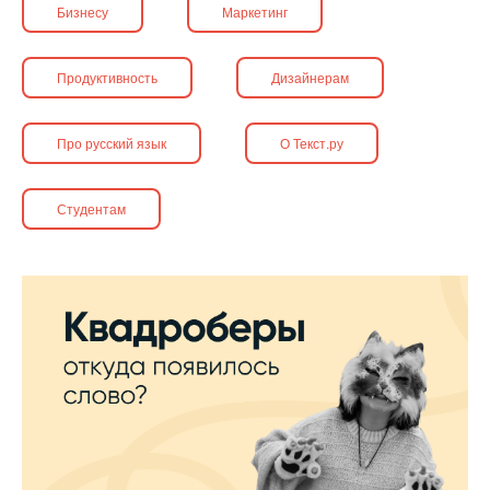
Бизнесу
Маркетинг
Продуктивность
Дизайнерам
Про русский язык
О Текст.ру
Студентам