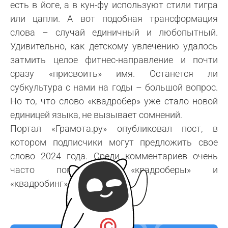
есть в йоге, а в кун-фу используют стили тигра
или цапли. А вот подобная трансформация
слова – случай единичный и любопытный.
Удивительно, как детскому увлечению удалось
затмить целое фитнес-направление и почти
сразу «присвоить» имя. Останется ли
субкультура с нами на годы – большой вопрос.
Но то, что слово «квадробер» уже стало новой
единицей языка, не вызывает сомнений.
Портал «Грамота.ру» опубликовал пост, в
котором подписчики могут предложить свое
слово 2024 года. Среди комментариев очень
часто попадаются «квадроберы» и
«квадробинг».