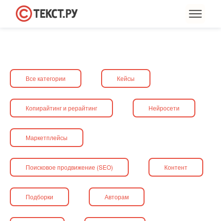
Все категории
Кейсы
Копирайтинг и рерайтинг
Нейросети
Маркетплейсы
Поисковое продвижение (SEO)
Контент
Подборки
Авторам