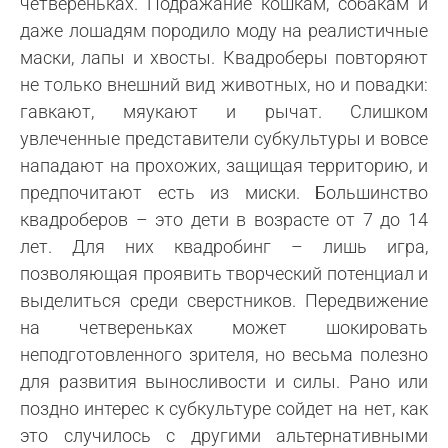
четвереньках. Подражание кошкам, собакам и
даже лошадям породило моду на реалистичные
маски, лапы и хвосты. Квадроберы повторяют
не только внешний вид животных, но и повадки:
гавкают, мяукают и рычат. Слишком
увлеченные представители субкультуры и вовсе
нападают на прохожих, защищая территорию, и
предпочитают есть из миски. Большинство
квадроберов – это дети в возрасте от 7 до 14
лет. Для них квадробинг – лишь игра,
позволяющая проявить творческий потенциал и
выделиться среди сверстников. Передвижение
на четвереньках может шокировать
неподготовленного зрителя, но весьма полезно
для развития выносливости и силы. Рано или
поздно интерес к субкультуре сойдет на нет, как
это случилось с другими альтернативными