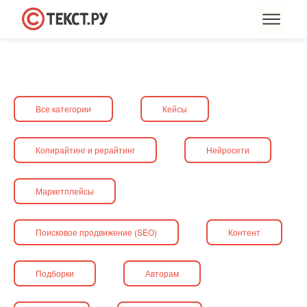
Все категории
Кейсы
Копирайтинг и рерайтинг
Нейросети
Маркетплейсы
Поисковое продвижение (SEO)
Контент
Подборки
Авторам