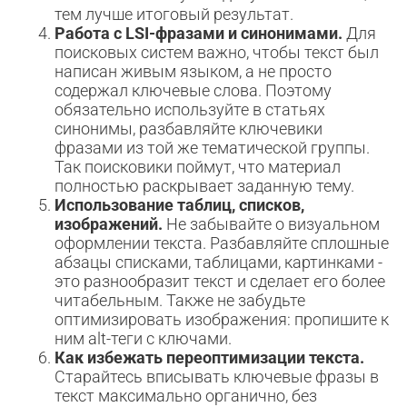
тем лучше итоговый результат.
Работа с LSI-фразами и синонимами.
Для
поисковых систем важно, чтобы текст был
написан живым языком, а не просто
содержал ключевые слова. Поэтому
обязательно используйте в статьях
синонимы, разбавляйте ключевики
фразами из той же тематической группы.
Так поисковики поймут, что материал
полностью раскрывает заданную тему.
Использование таблиц, списков,
изображений.
Не забывайте о визуальном
оформлении текста. Разбавляйте сплошные
абзацы списками, таблицами, картинками -
это разнообразит текст и сделает его более
читабельным. Также не забудьте
оптимизировать изображения: пропишите к
ним alt-теги с ключами.
Как избежать переоптимизации текста.
Старайтесь вписывать ключевые фразы в
текст максимально органично, без