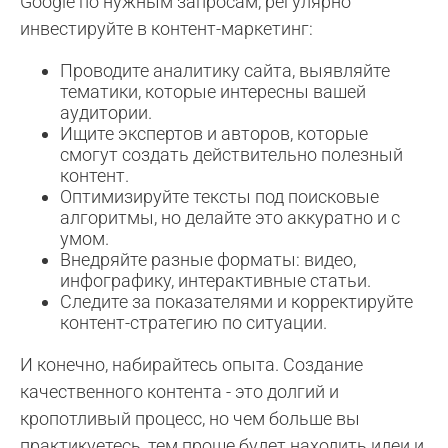
Google по нужным запросам, регулярно
инвестируйте в контент-маркетинг:
Проводите аналитику сайта, выявляйте
тематики, которые интересны вашей
аудитории.
Ищите экспертов и авторов, которые
смогут создать действительно полезный
контент.
Оптимизируйте тексты под поисковые
алгоритмы, но делайте это аккуратно и с
умом.
Внедряйте разные форматы: видео,
инфографику, интерактивные статьи.
Следите за показателями и корректируйте
контент-стратегию по ситуации.
И конечно, набирайтесь опыта. Создание
качественного контента - это долгий и
кропотливый процесс, но чем больше вы
практикуетесь, тем проще будет находить идеи и