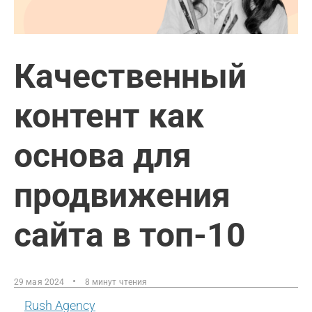
Качественный
контент как
основа для
продвижения
сайта в топ-10
29 мая 2024
8 минут чтения
Rush Agency