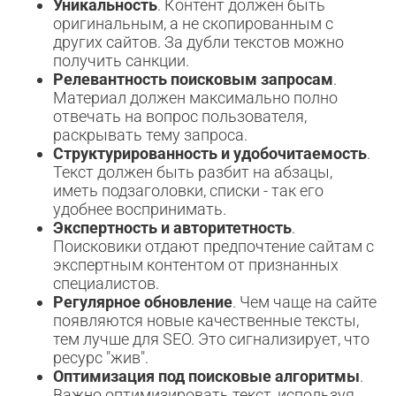
Уникальность
. Контент должен быть
оригинальным, а не скопированным с
других сайтов. За дубли текстов можно
получить санкции.
Релевантность поисковым запросам
.
Материал должен максимально полно
отвечать на вопрос пользователя,
раскрывать тему запроса.
Структурированность и удобочитаемость
.
Текст должен быть разбит на абзацы,
иметь подзаголовки, списки - так его
удобнее воспринимать.
Экспертность и авторитетность
.
Поисковики отдают предпочтение сайтам с
экспертным контентом от признанных
специалистов.
Регулярное обновление
. Чем чаще на сайте
появляются новые качественные тексты,
тем лучше для SEO. Это сигнализирует, что
ресурс "жив".
Оптимизация под поисковые алгоритмы
.
Важно оптимизировать текст, используя