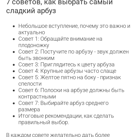
7 советов, как выбрать самый
сладкий арбуз
Небольшое вступление, почему это важно и
актуально
Совет 1: Обращайте внимание на
плодоножку
Совет 2: Постучите по арбузу - звук должен
быть звонким
Совет 3: Приглядитесь к цвету арбуза
Совет 4: Крупные арбузы часто слаще
Совет 5: Желтое пятно на боку - признак
спелости
Совет 6: Полоски на арбузе должны быть
контрастными
Совет 7: Выбирайте арбуз среднего
размера
Итоговые рекомендации, как сделать
правильный выбор.
В каждом совете желательно дать более