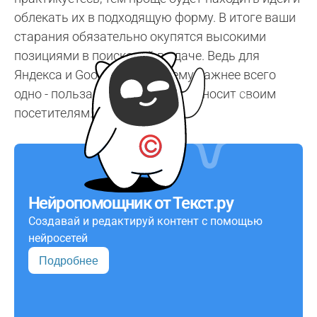
облекать их в подходящую форму. В итоге ваши
старания обязательно окупятся высокими
позициями в поисковой выдаче. Ведь для
Яндекса и Google по-прежнему важнее всего
одно - польза, которую сайт приносит своим
посетителям.
Нейропомощник от Текст.ру
Создавай и редактируй контент с помощью
нейросетей
Подробнее