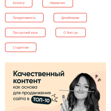
Бизнесу
Маркетинг
Продуктивность
Дизайнерам
Про русский язык
О Текст.ру
Студентам