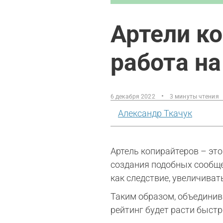
Артели ко
работа н
6 декабря 2022
3 минуты чтения
Александр Ткачук
Артель копирайтеров – эт
создания подобных сообще
как следствие, увеличиват
Таким образом, объединив
рейтинг будет расти быстр