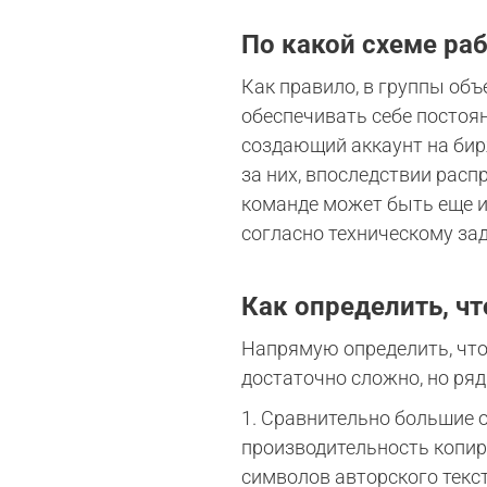
По какой схеме раб
Как правило, в группы об
обеспечивать себе постоян
создающий аккаунт на бир
за них, впоследствии расп
команде может быть еще и
согласно техническому за
Как определить, чт
Напрямую определить, что
достаточно сложно, но ря
1. Сравнительно большие о
производительность копира
символов авторского текст