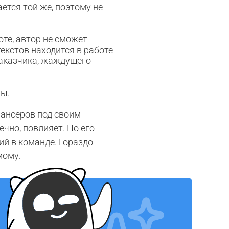
ется той же, поэтому не
те, автор не сможет
екстов находится в работе
 заказчика, жаждущего
пы.
лансеров под своим
чно, повлияет. Но его
ий в команде. Гораздо
мому.