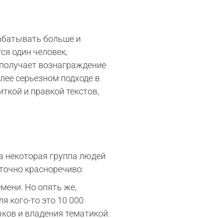
рабатывать больше и
ся один человек,
 получает вознаграждение
лее серьезном подходе в
кой и правкой текстов,
а некоторая группа людей
аточно красноречиво:
мени. Но опять же,
я кого-то это 10 000
ыков и владения тематикой.