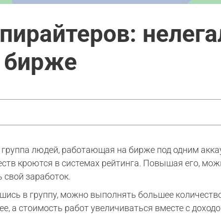
пирайтеров: нелег
а бирже
о группа людей, работающая на бирже под одним акк
ств кроются в системах рейтинга. Повышая его, мож
ь свой заработок.
шись в группу, можно выполнять большее количество
ее, а стоимость работ увеличиваться вместе с доходо