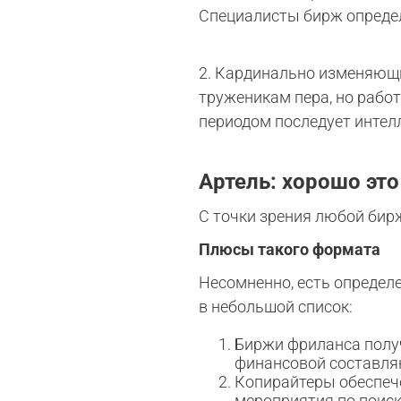
Специалисты бирж опреде
2. Кардинально изменяющи
труженикам пера, но работ
периодом последует интел
Артель: хорошо это
С точки зрения любой бир
Плюсы такого формата
Несомненно, есть определ
в небольшой список:
Биржи фриланса получ
финансовой составляю
Копирайтеры обеспече
мероприятия по поиск