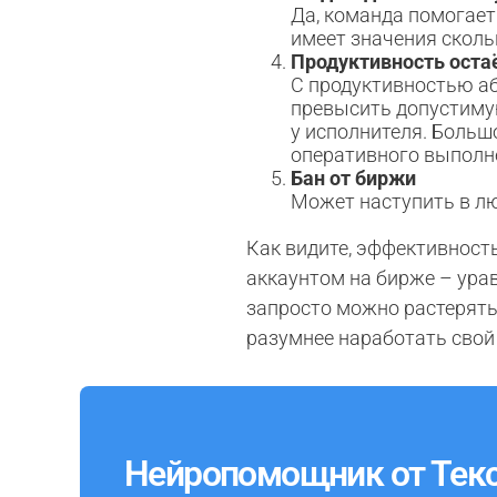
Да, команда помогает
имеет значения сколь
Продуктивность оста
С продуктивностью аб
превысить допустимую
у исполнителя. Большо
оперативного выполне
Бан от биржи
Может наступить в л
Как видите, эффективност
аккаунтом на бирже – урав
запросто можно растерять 
разумнее наработать свой
Нейропомощник от Текс