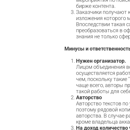
бирже контента.
Заказчики получают к
изложения которого м
Впоследствии такая с
преобразоваться в оф
знания не только сфе
Минусы и ответственност
Нужен организатор.
Лицом объединения вс
осуществляется работ
чем, поскольку такие
чаще всего, авторы п
такой работы для себ
Авторство
Авторство текстов по
поэтому рядовой копи
авторства. В случае 
кроме владельца акка
На доход количество 