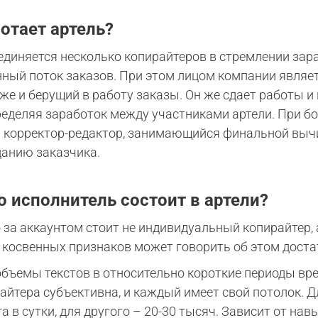
отает артель?
ъединяется несколько копирайтеров в стремлении за
ный поток заказов. При этом лицом компании являет
же и берущий в работу заказы. Он же сдает работы и
ределяя заработок между участниками артели. При бо
 корректор-редактор, занимающийся финальной вычит
данию заказчика.
о исполнитель состоит в артели?
 за аккаунтом стоит не индивидуальный копирайтер, 
д косвенных признаков может говорить об этом дост
бъемы текстов в относительно короткие периоды вре
йтера субъективна, и каждый имеет свой потолок. Дл
а в сутки, для другого – 20-30 тысяч. Зависит от нав