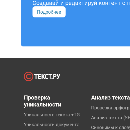
Создавай и редактируй контент с
Подробнее
Проверка
Анализ текст
уникальности
Проверка орфог
Уникальность текста +TG
Анализ текста (S
Уникальность документа
Синонимы к слов