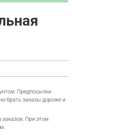
альная
аунтом. Предпосылки
но брать заказы дороже и
 заказов. При этом
м.