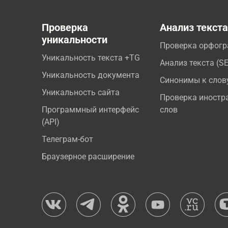
Проверка
Анализ текст
уникальности
Проверка орфог
Уникальность текста +TG
Анализ текста (S
Уникальность документа
Синонимы к слов
Уникальность сайта
Проверка иностр
Программный интерфейс
слов
(API)
Телеграм-бот
Браузерное расширение