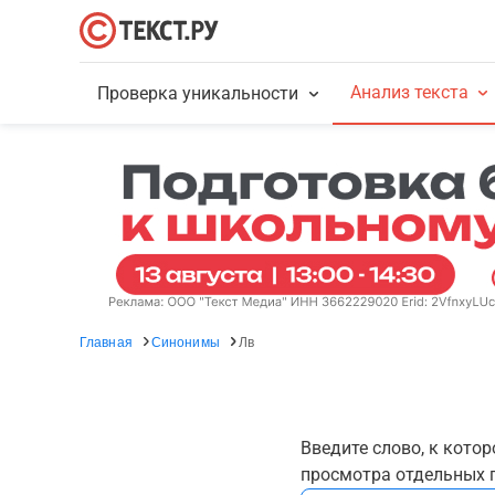
Анализ текста
Проверка уникальности
Главная
Синонимы
Лв
Введите слово, к кото
просмотра отдельных г