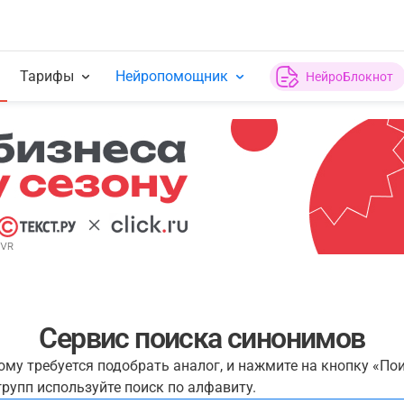
Тарифы
Нейропомощник
НейроБлокнот
Сервис поиска синонимов
рому требуется подобрать аналог, и нажмите на кнопку «По
рупп используйте поиск по алфавиту.