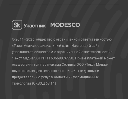
© 2011—2026, общество с ограниченной ответственностью
«Текст Медиа», официальный сайт.
Настоящий сайт
управляется обществом с ограниченной ответственностью
"Текст Медиа", ОГРН 1163668076550. Прием платежей может
осуществляться партнерами Сервиса.
ООО «Текст Медиа»
осуществляет деятельность по обработке данных и
предоставлению услуг в области информационных
технологий (ОКВЭД 63.11)