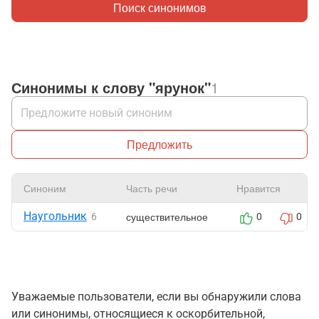
Поиск синонимов
Синонимы к слову "ярунок"
1
Предложить
Синоним
Часть речи
Нравится
Наугольник
существительное
6
0
0
Уважаемые пользователи, если вы обнаружили слова
или синонимы, относящиеся к оскорбительной,