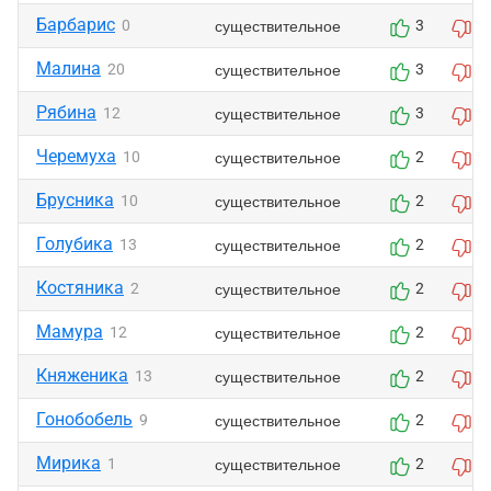
Барбарис
существительное
0
3
1
Малина
существительное
20
3
1
Рябина
существительное
12
3
1
Черемуха
существительное
10
2
0
Брусника
существительное
10
2
0
Голубика
существительное
13
2
0
Костяника
существительное
2
2
0
Мамура
существительное
12
2
0
Княженика
существительное
13
2
0
Гонобобель
существительное
9
2
0
Мирика
существительное
1
2
0