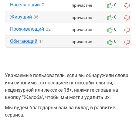
Населяющий
причастие
7
0
0
Живущий
причастие
36
0
0
Проживающий
причастие
22
0
0
Обитающий
причастие
11
0
0
Уважаемые пользователи, если вы обнаружили слова
или синонимы, относящиеся к оскорбительной,
нецензурной или лексике 18+, нажмите справа на
кнопку "Жалоба", чтобы мы могли удалить их.
Мы будем благодарны вам за вклад в развитие
сервиса.