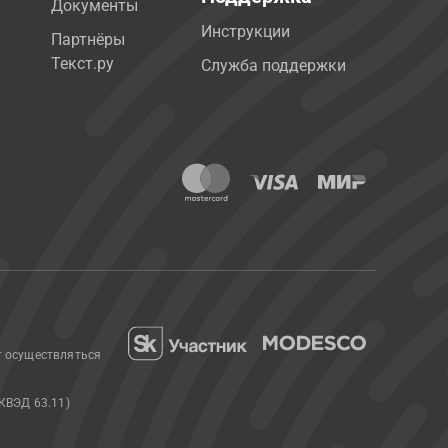
Документы
Инструкции
Партнёры
Текст.ру
Служба поддержки
т осуществляться
КВЭД 63.11)