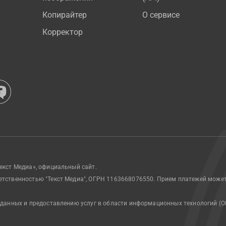
Копирайтер
О сервисе
Корректор
екст Медиа», официальный сайт.
етственностью "Текст Медиа", ОГРН 1163668076550. Прием платежей може
 данных и предоставлению услуг в области информационных технологий (О