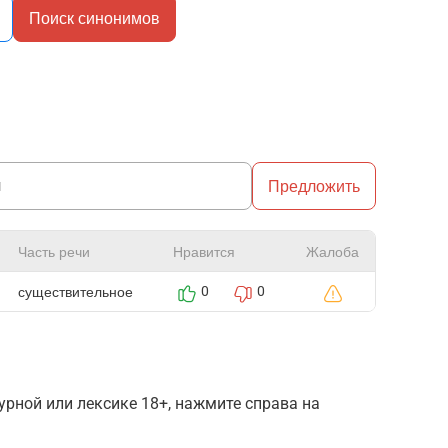
Поиск синонимов
Предложить
Часть речи
Нравится
Жалоба
существительное
0
0
рной или лексике 18+, нажмите справа на