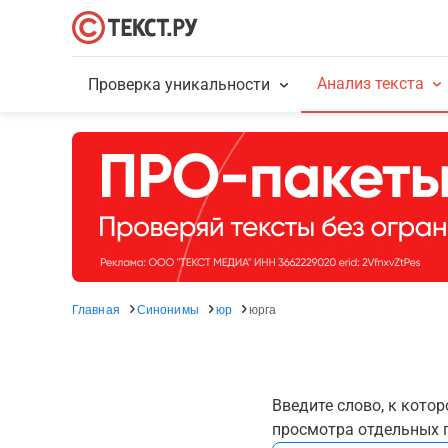
Анализ текста
Проверка уникальности
Главная
Синонимы
юр
юрга
Введите слово, к кото
просмотра отдельных г