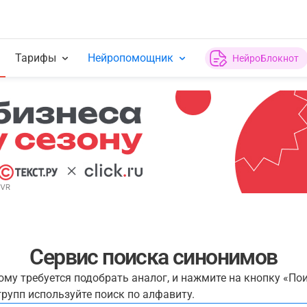
Тарифы
Нейропомощник
НейроБлокнот
Сервис поиска синонимов
рому требуется подобрать аналог, и нажмите на кнопку «По
рупп используйте поиск по алфавиту.