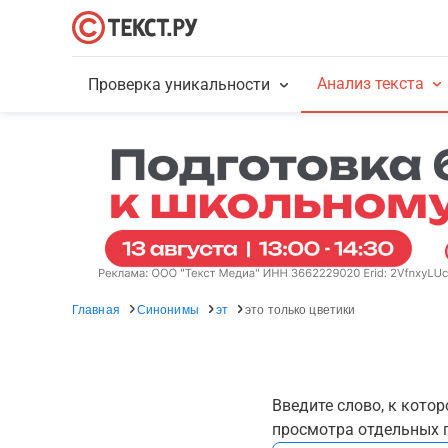
Анализ текста
Проверка уникальности
Главная
Синонимы
эт
это только цветики
Введите слово, к кото
просмотра отдельных г