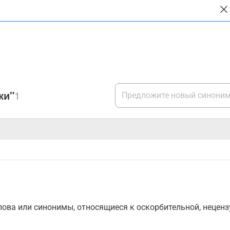
ки"
1
ова или синонимы, относящиеся к оскорбительной, нецензу