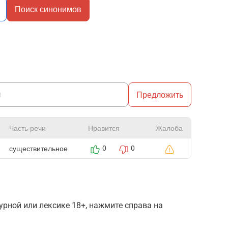
Поиск синонимов
Предложить
Часть речи
Нравится
Жалоба
существительное
0
0
рной или лексике 18+, нажмите справа на