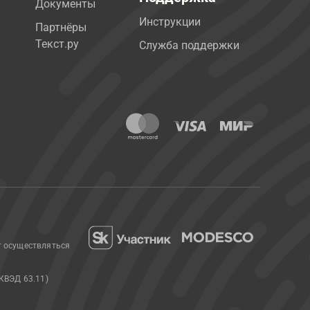
Документы
Инструкции
Партнёры
Текст.ру
Служба поддержки
т осуществляться
КВЭД 63.11)