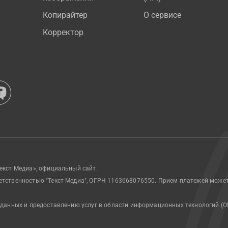
Копирайтер
О сервисе
Корректор
екст Медиа», официальный сайт.
етственностью "Текст Медиа", ОГРН 1163668076550. Прием платежей може
 данных и предоставлению услуг в области информационных технологий (О