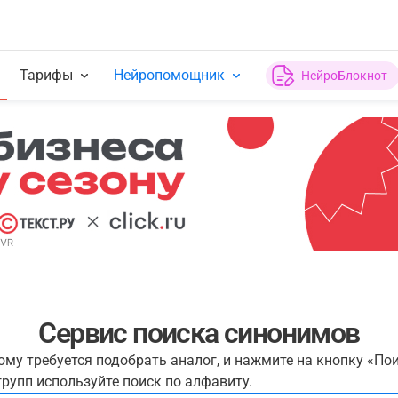
Тарифы
Нейропомощник
НейроБлокнот
Сервис поиска синонимов
рому требуется подобрать аналог, и нажмите на кнопку «По
рупп используйте поиск по алфавиту.