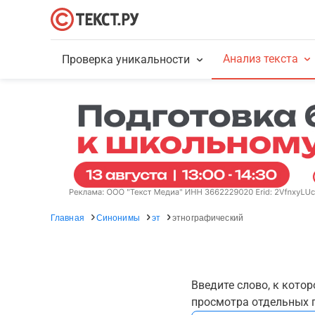
Анализ текста
Проверка уникальности
Главная
Синонимы
эт
этнографический
Введите слово, к кото
просмотра отдельных г