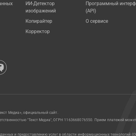
анных
ИИ-Детектор
Программный интерф
изображений
(API)
Копирайтер
О сервисе
Корректор
екст Медиа», официальный сайт.
етственностью "Текст Медиа", ОГРН 1163668076550. Прием платежей може
 данных и предоставлению услуг в области информационных технологий (О