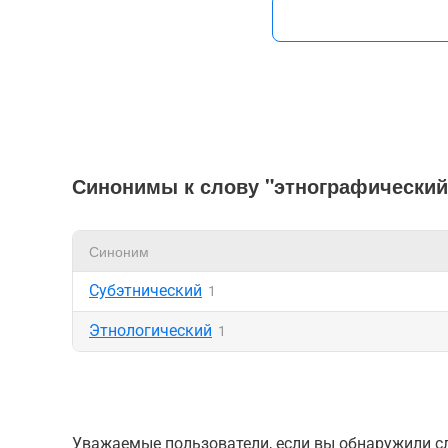
Синонимы к слову "этнографический
Синоним
Субэтнический
1
Этнологический
1
Уважаемые пользователи, если вы обнаружили сл