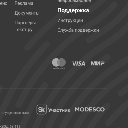
нейросимволов
ейс
Реклама
Поддержка
Документы
Инструкции
Партнёры
Текст.ру
Служба поддержки
т осуществляться
КВЭД 63.11)