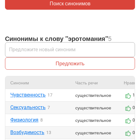
Поиск синонимов
Синонимы к слову "эротомания"
5
Предложить
Синоним
Часть речи
Нравит
Чувственность
существительное
17
1
Сексуальность
существительное
7
0
Физиология
существительное
8
0
Возбудимость
существительное
13
0