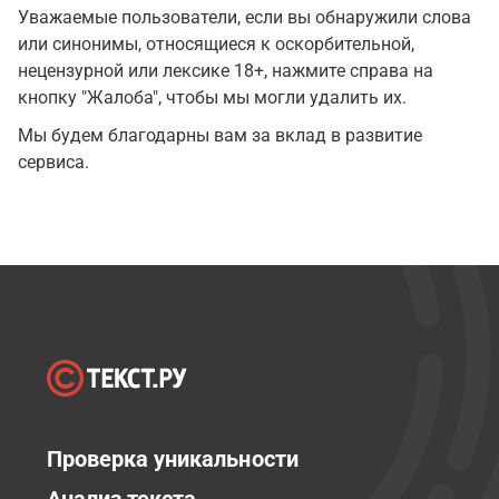
Уважаемые пользователи, если вы обнаружили слова
или синонимы, относящиеся к оскорбительной,
нецензурной или лексике 18+, нажмите справа на
кнопку "Жалоба", чтобы мы могли удалить их.
Мы будем благодарны вам за вклад в развитие
сервиса.
Проверка уникальности