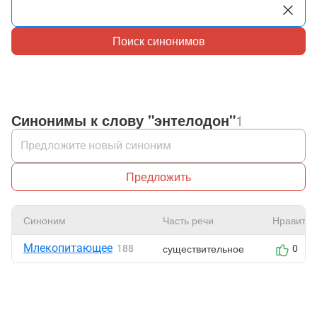
Поиск синонимов
Синонимы к слову "энтелодон"
1
Предложить
Синоним
Часть речи
Нравится
Млекопитающее
существительное
188
0